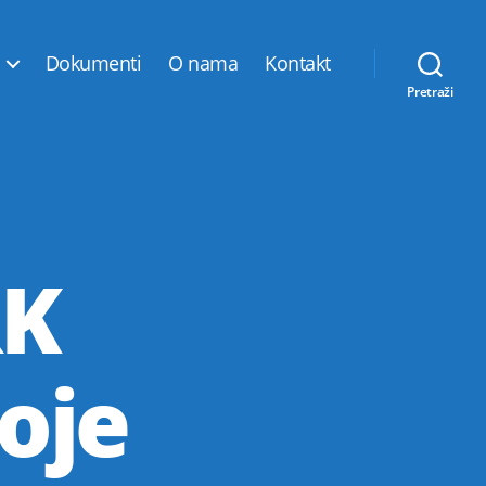
Dokumenti
O nama
Kontakt
Pretraži
RK
oje