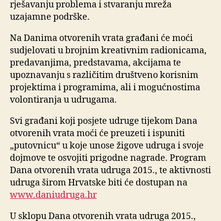
rješavanju problema i stvaranju mreža
uzajamne podrške.
Na Danima otvorenih vrata građani će moći
sudjelovati u brojnim kreativnim radionicama,
predavanjima, predstavama, akcijama te
upoznavanju s različitim društveno korisnim
projektima i programima, ali i mogućnostima
volontiranja u udrugama.
Svi građani koji posjete udruge tijekom Dana
otvorenih vrata moći će preuzeti i ispuniti
„putovnicu“ u koje unose žigove udruga i svoje
dojmove te osvojiti prigodne nagrade. Program
Dana otvorenih vrata udruga 2015., te aktivnosti
udruga širom Hrvatske biti će dostupan na
www.daniudruga.hr
U sklopu Dana otvorenih vrata udruga 2015.,