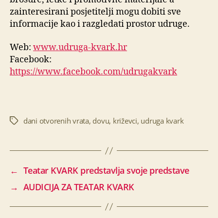
zainteresirani posjetitelji mogu dobiti sve
informacije kao i razgledati prostor udruge.
Web:
www.udruga-kvark.hr
Facebook:
https://www.facebook.com/udrugakvark
dani otvorenih vrata
,
dovu
,
križevci
,
udruga kvark
Oznake
←
Teatar KVARK predstavlja svoje predstave
→
AUDICIJA ZA TEATAR KVARK