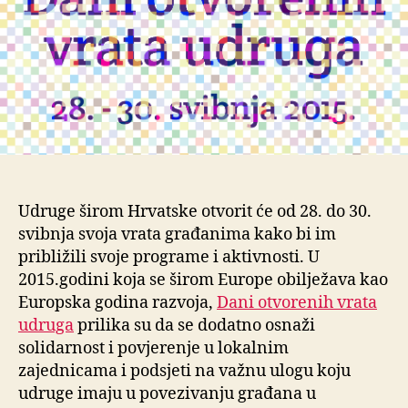
Udruge širom Hrvatske otvorit će od 28. do 30.
svibnja svoja vrata građanima kako bi im
približili svoje programe i aktivnosti. U
2015.godini koja se širom Europe obilježava kao
Europska godina razvoja,
Dani otvorenih vrata
udruga
prilika su da se dodatno osnaži
solidarnost i povjerenje u lokalnim
zajednicama i podsjeti na važnu ulogu koju
udruge imaju u povezivanju građana u