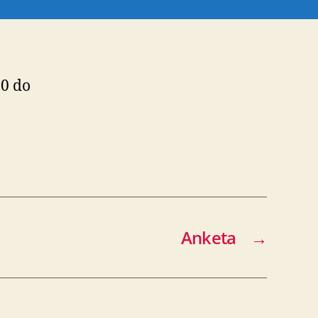
10 do
Anketa
→