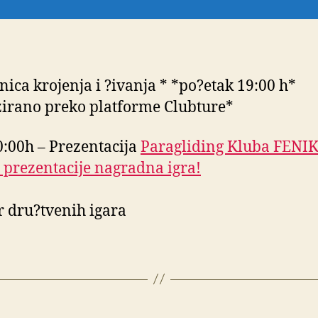
nica krojenja i ?ivanja * *po?etak 19:00 h*
zirano preko platforme Clubture*
0:00h – Prezentacija
Paragliding Kluba FENIK
 prezentacije nagradna igra!
r dru?tvenih igara