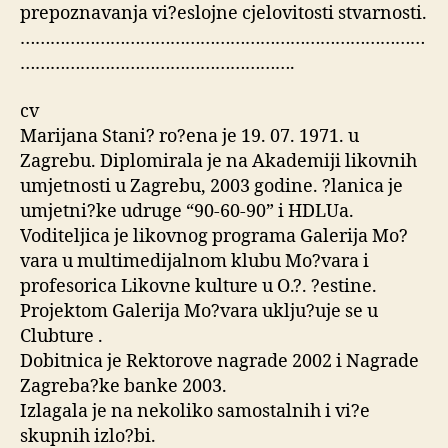
prepoznavanja vi?eslojne cjelovitosti stvarnosti.
………………………………………………………………………
……………………………………………….
cv
Marijana Stani? ro?ena je 19. 07. 1971. u
Zagrebu. Diplomirala je na Akademiji likovnih
umjetnosti u Zagrebu, 2003 godine. ?lanica je
umjetni?ke udruge “90-60-90” i HDLUa.
Voditeljica je likovnog programa Galerija Mo?
vara u multimedijalnom klubu Mo?vara i
profesorica Likovne kulture u O.?. ?estine.
Projektom Galerija Mo?vara uklju?uje se u
Clubture .
Dobitnica je Rektorove nagrade 2002 i Nagrade
Zagreba?ke banke 2003.
Izlagala je na nekoliko samostalnih i vi?e
skupnih izlo?bi.