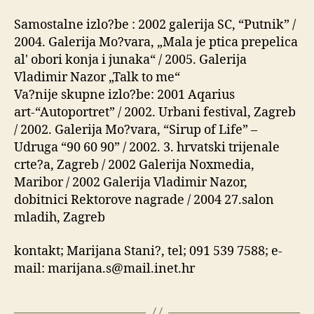
Samostalne izlo?be : 2002 galerija SC, “Putnik” /
2004. Galerija Mo?vara, „Mala je ptica prepelica
al' obori konja i junaka“ / 2005. Galerija
Vladimir Nazor „Talk to me“
Va?nije skupne izlo?be: 2001 Aqarius
art-“Autoportret” / 2002. Urbani festival, Zagreb
/ 2002. Galerija Mo?vara, “Sirup of Life” –
Udruga “90 60 90” / 2002. 3. hrvatski trijenale
crte?a, Zagreb / 2002 Galerija Noxmedia,
Maribor / 2002 Galerija Vladimir Nazor,
dobitnici Rektorove nagrade / 2004 27.salon
mladih, Zagreb
kontakt; Marijana Stani?, tel; 091 539 7588; e-
mail: marijana.s@mail.inet.hr