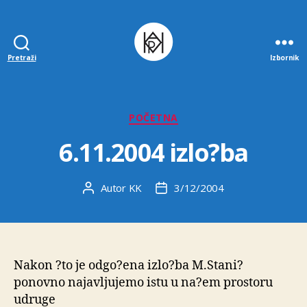
Pretraži
Izbornik
Udruga
K.V.A.R.K.
Kategorije
POČETNA
6.11.2004 izlo?ba
Autor
KK
3/12/2004
Autor
Datum
objave
objave
Nakon ?to je odgo?ena izlo?ba M.Stani?
ponovno najavljujemo istu u na?em prostoru
udruge