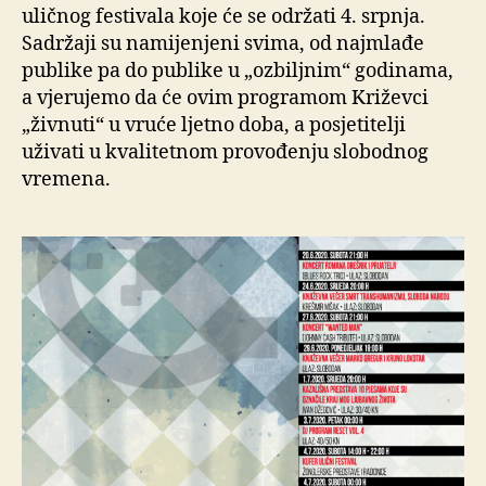
uličnog festivala koje će se održati 4. srpnja.
Sadržaji su namijenjeni svima, od najmlađe
publike pa do publike u „ozbiljnim“ godinama,
a vjerujemo da će ovim programom Križevci
„živnuti“ u vruće ljetno doba, a posjetitelji
uživati u kvalitetnom provođenju slobodnog
vremena.