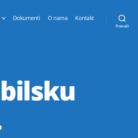
Dokumenti
O nama
Kontakt
Pretraži
bilsku
…