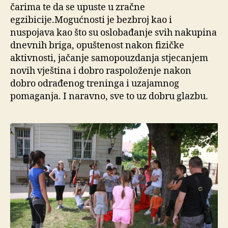
čarima te da se upuste u zračne
egzibicije.Mogućnosti je bezbroj kao i
nuspojava kao što su oslobađanje svih nakupina
dnevnih briga, opuštenost nakon fizičke
aktivnosti, jačanje samopouzdanja stjecanjem
novih vještina i dobro raspoloženje nakon
dobro odrađenog treninga i uzajamnog
pomaganja. I naravno, sve to uz dobru glazbu.