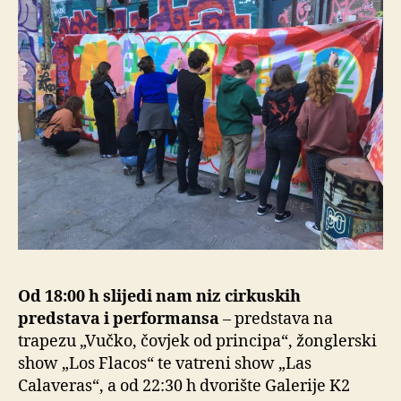
Od 18:00 h slijedi nam niz cirkuskih
predstava i performansa
– predstava na
trapezu „Vučko, čovjek od principa“, žonglerski
show „Los Flacos“ te vatreni show „Las
Calaveras“, a od 22:30 h dvorište Galerije K2