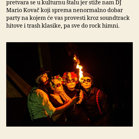
pretvara se u kulturnu štalu jer stiže nam DJ
Mario Kovač koji sprema nenormalno dobar
party na kojem će vas provesti kroz soundtrack
hitove i trash klasike, pa sve do rock himni.