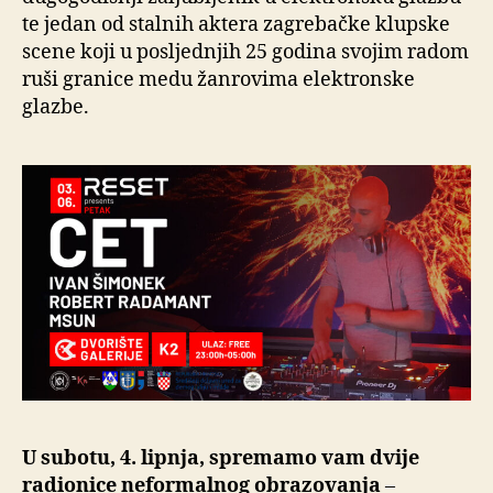
te jedan od stalnih aktera zagrebačke klupske
scene koji u posljednjih 25 godina svojim radom
ruši granice medu žanrovima elektronske
glazbe.
U subotu, 4. lipnja, spremamo vam dvije
radionice neformalnog obrazovanja
–