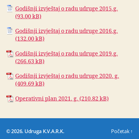
Godišnji izvještaj o radu udruge 2015.g.
Godišnji izvještaj o radu udruge 2016.g.
Godišnji izvještaj o radu udruge 2019.g.
Godišnji izvještaj o radu udruge 2020. g.
Operativni plan 2021. g.
© 2026.
Udruga K.V.A.R.K.
Početak
↑