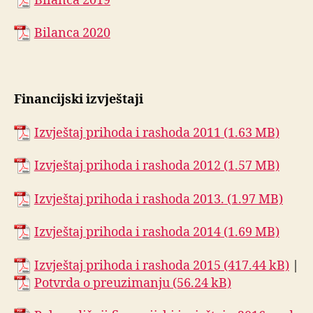
Bilanca 2019
Bilanca 2020
Financijski izvještaji
Izvještaj prihoda i rashoda 2011
Izvještaj prihoda i rashoda 2012
Izvještaj prihoda i rashoda 2013.
Izvještaj prihoda i rashoda 2014
Izvještaj prihoda i rashoda 2015
|
Potvrda o preuzimanju