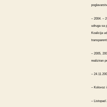
poglavarstv
– 2004. – 2
udruga sa p
Koalicija u
transparent
– 2005, 200
realiziran 
– 24.11.200
– Kolovoz i
– Listopad