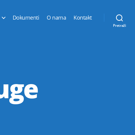
Dokumenti
O nama
Kontakt
Pretraži
ruge