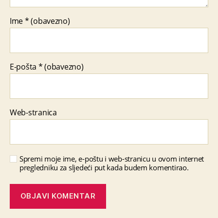
Ime
* (obavezno)
E-pošta
* (obavezno)
Web-stranica
Spremi moje ime, e-poštu i web-stranicu u ovom internet
pregledniku za sljedeći put kada budem komentirao.