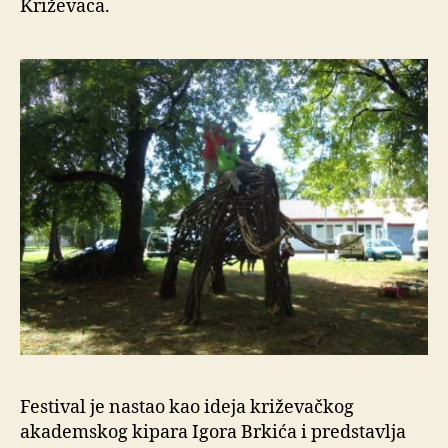
Križevaca.
Festival je nastao kao ideja križevačkog
akademskog kipara Igora Brkića i predstavlja