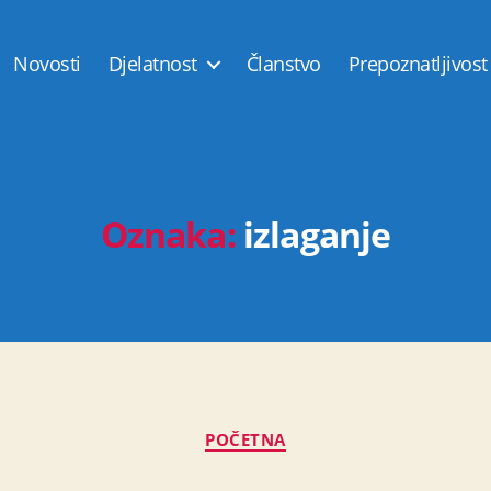
Novosti
Djelatnost
Članstvo
Prepoznatljivost
Oznaka:
izlaganje
Kategorije
POČETNA