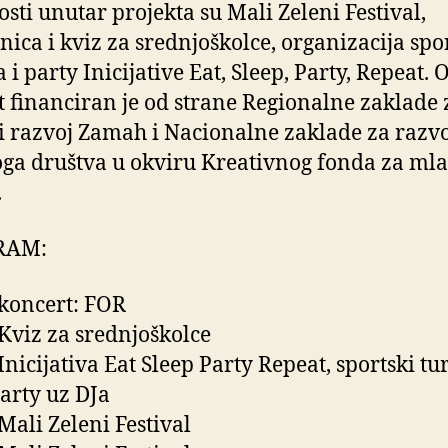
osti unutar projekta su Mali Zeleni Festival,
nica i kviz za srednjoškolce, organizacija spo
 i party Inicijative Eat, Sleep, Party, Repeat. 
t financiran je od strane Regionalne zaklade 
i razvoj Zamah i Nacionalne zaklade za razvo
oga društva u okviru Kreativnog fonda za ml
.
RAM:
 koncert: FOR
 Kviz za srednjoškolce
Inicijativa Eat Sleep Party Repeat, sportski tur
party uz DJa
 Mali Zeleni Festival