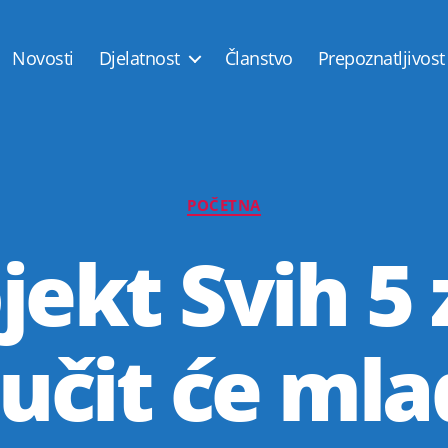
Novosti
Djelatnost
Članstvo
Prepoznatljivost
Kategorije
POČETNA
jekt Svih 5 
jučit će mla