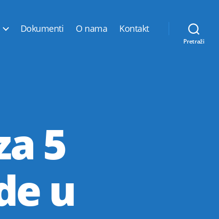
Dokumenti
O nama
Kontakt
Pretraži
za 5
de u