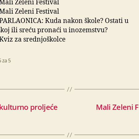
 Mali Zeleni Festival
 Mali Zeleni Festival
 PARLAONICA: Kuda nakon škole? Ostati u
koj ili sreću pronaći u inozemstvu?
 Kviz za srednjoškolce
5 za 5
 kulturno proljeće
Mali Zeleni F