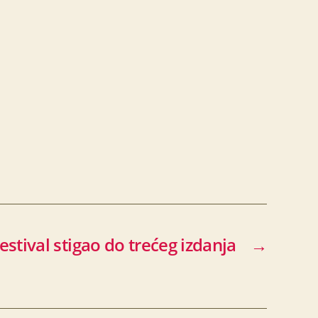
estival stigao do trećeg izdanja
→