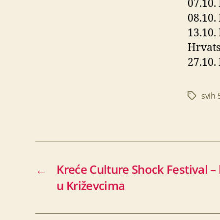
07.10.
08.10.
13.10.
Hrvats
27.10.
svih 
Oznake
←
Kreće Culture Shock Festival –
u Križevcima