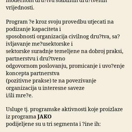
modernom dru?tvu stabilnih dru?tvenih
vrijednosti.
Program ?e kroz svoju provedbu utjecati na
podizanje kapaciteta i
sposobnosti organizacija civilnog dru?tva, sa?
ivljavanje me?usektorske i
sektorske suradnje temeljene na dobroj praksi,
partnerstvu i dru?tveno
odgovornom poslovanju, promicanje i uvo?enje
koncepta partnerstva
(pozitivne prakse) te na povezivanje
organizacija u interesne saveze
i/ili mre?e.
Usluge tj. programske aktivnosti koje proizlaze
iz programa
JAKO
podijeljene su u tri segmenta i ?ine ih: