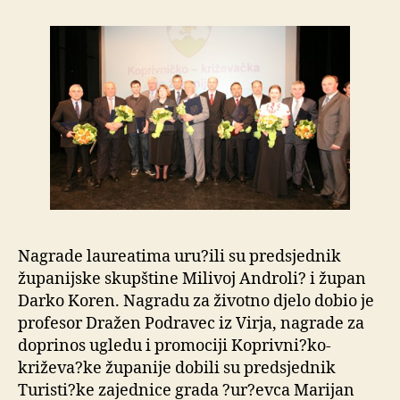
Nagrade laureatima uru?ili su predsjednik
županijske skupštine Milivoj Androli? i župan
Darko Koren. Nagradu za životno djelo dobio je
profesor Dražen Podravec iz Virja, nagrade za
doprinos ugledu i promociji Koprivni?ko-
križeva?ke županije dobili su predsjednik
Turisti?ke zajednice grada ?ur?evca Marijan